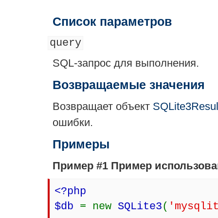
Список параметров
query
SQL-запрос для выполнения.
Возвращаемые значения
Возвращает объект
SQLite3Resul
ошибки.
Примеры
Пример #1 Пример использов
<?php
$db
= new
SQLite3
(
'mysqli