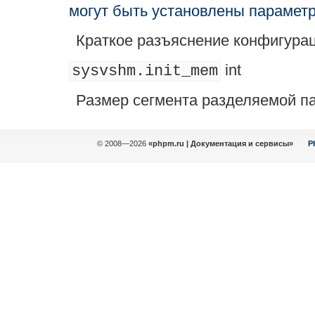
могут быть установлены парамет
Краткое разъяснение конфигура
int
sysvshm.init_mem
Размер сегмента разделяемой п
© 2008—2026
«phpm.ru | Документация и сервисы»
P