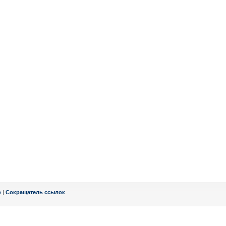
ф
|
Сокращатель ссылок