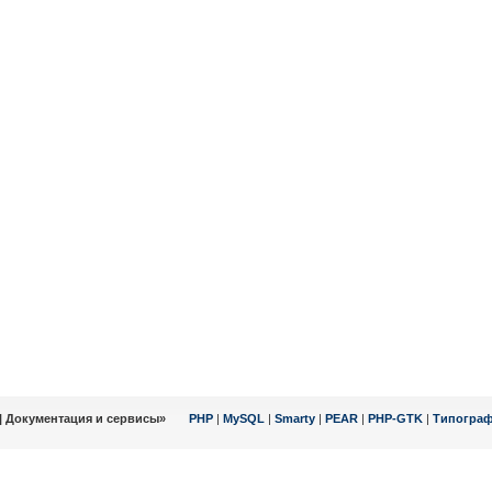
| Документация и сервисы»
PHP
|
MySQL
|
Smarty
|
PEAR
|
PHP-GTK
|
Типогра