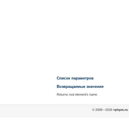
Список параметров
Возвращаемые значения
Returns root element's name.
© 2008—2026
«phpm.ru 