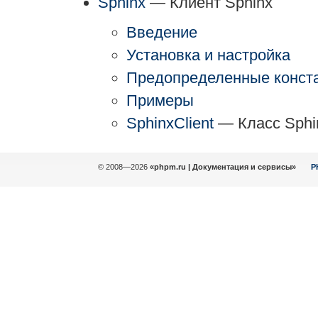
Sphinx
— Клиент Sphinx
Введение
Установка и настройка
Предопределенные конст
Примеры
SphinxClient
— Класс Sphin
© 2008—2026
«phpm.ru | Документация и сервисы»
P