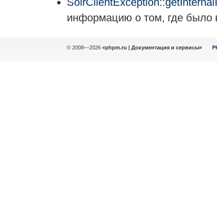
SolrClientException::getInternal
информацию о том, где было
© 2008—2026
«phpm.ru | Документация и сервисы»
P