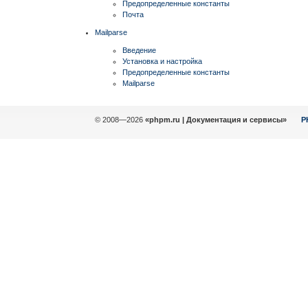
Предопределенные константы
Почта
Mailparse
Введение
Установка и настройка
Предопределенные константы
Mailparse
© 2008—2026
«phpm.ru | Документация и сервисы»
P