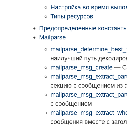
Настройка во время выпо
Типы ресурсов
Предопределенные констант
Mailparse
mailparse_determine_best_
наилучший путь декодиро
mailparse_msg_create
— Со
mailparse_msg_extract_part
секцию с сообщением из 
mailparse_msg_extract_par
с сообщением
mailparse_msg_extract_whol
сообщения вместе с заго