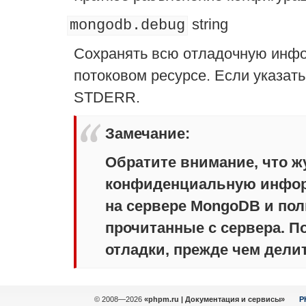
string
mongodb.debug
Сохранять всю отладочную инфо
потоковом ресурсе. Если указать 
STDERR.
Замечание
:
Обратите внимание, что ж
конфиденциальную инфор
на сервере MongoDB и по
прочитанные с сервера. П
отладки, прежде чем дели
© 2008—2026
«phpm.ru | Документация и сервисы»
P