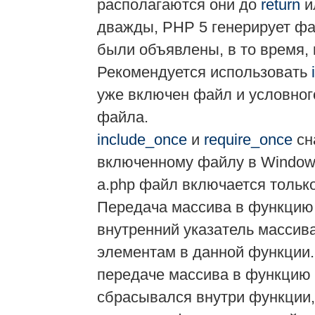
располагаются они до
return
и
дважды, PHP 5 генерирует фа
были объявлены, в то время, 
Рекомендуется использовать
уже включен файл и условног
файла.
include_once
и
require_once
сн
включенному файлу в Windows
a.php файл включается только
Передача массива в функцию
внутренний указатель массива
элементам в данной функции.
передаче массива в функцию 
сбрасывался внутри функции, 