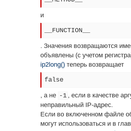
и
__FUNCTION__
. Значения возвращаются име
объявлены (с учетом регистра
ip2long()
теперь возвращает
false
, а не
, если в качестве а
-1
неправильный IP-адрес.
Если во включенном файле о
могут использоваться и в гла