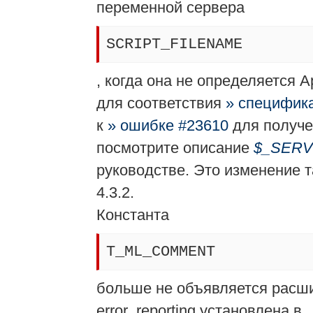
переменной сервера
SCRIPT_FILENAME
, когда она не определяется 
для соответствия
» специфика
к
» ошибке #23610
для получе
посмотрите описание
$_SERV
руководстве. Это изменение 
4.3.2.
Константа
T_ML_COMMENT
больше не объявляется рас
error_reporting установлена в