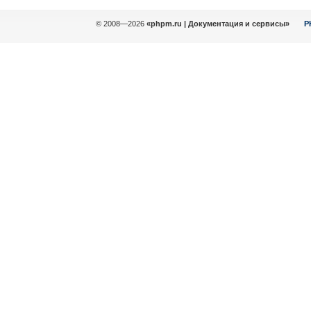
© 2008—2026
«phpm.ru | Документация и сервисы»
P