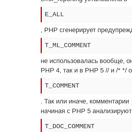
E_ALL
, PHP сгенерирует предупрежд
T_ML_COMMENT
не использовалась вообще, о
PHP 4, так и в PHP 5 // и /* *
T_COMMENT
. Так или иначе, комментарии
начиная с PHP 5 анализируют
T_DOC_COMMENT