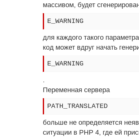
массивом, будет сгенерирова
E_WARNING
для каждого такого параметра
код может вдруг начать гене
E_WARNING
.
Переменная сервера
PATH_TRANSLATED
больше не определяется неяв
ситуации в PHP 4, где ей прис