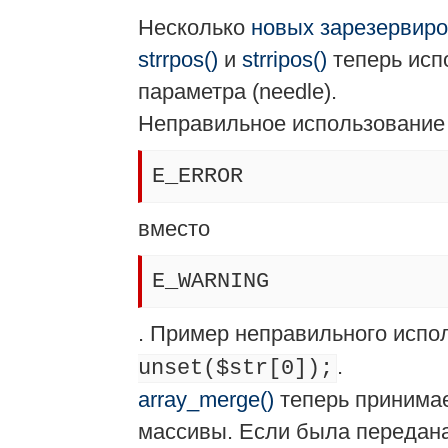
Несколько
новых зарезервир
strrpos()
и
strripos()
теперь исп
параметра (needle).
Неправильное использование
E_ERROR
вместо
E_WARNING
. Пример неправильного испо
.
unset($str[0]);
array_merge()
теперь принимае
массивы. Если была передан