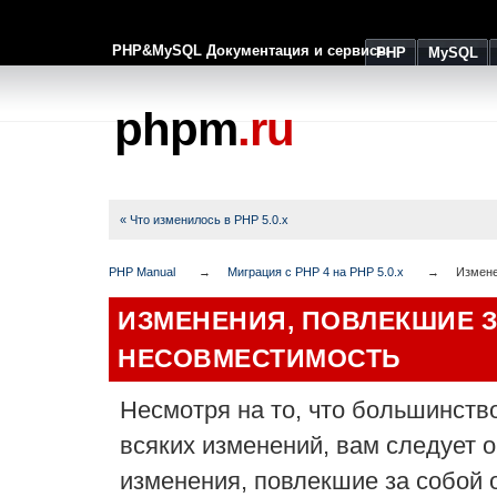
PHP&MySQL Документация и сервисы
PHP
MySQL
phpm
.ru
« Что изменилось в PHP 5.0.x
PHP Manual
Миграция с PHP 4 на PHP 5.0.x
Измене
ИЗМЕНЕНИЯ, ПОВЛЕКШИЕ 
НЕСОВМЕСТИМОСТЬ
Несмотря на то, что большинств
всяких изменений, вам следует 
изменения, повлекшие за собой 