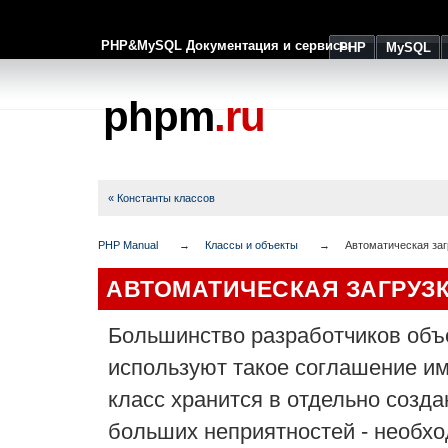
PHP&MySQL Документация и сервисы
PHP
MySQL
phpm
.ru
« Константы классов
PHP Manual
Классы и объекты
Автоматическая заг
АВТОМАТИЧЕСКАЯ ЗАГРУЗ
Большинство разработчиков объ
используют такое соглашение и
класс хранится в отдельно созд
больших неприятностей - необхо