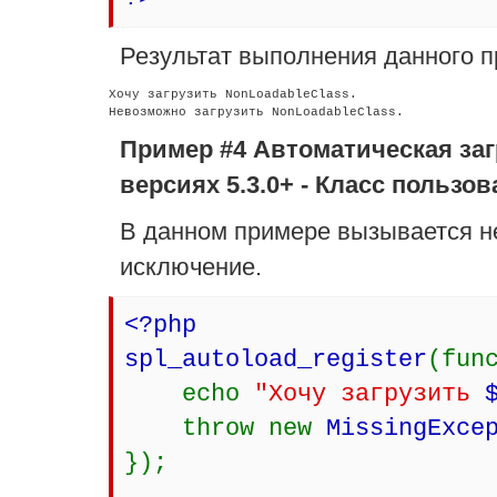
Результат выполнения данного п
Хочу загрузить NonLoadableClass.

Пример #4 Автоматическая заг
версиях 5.3.0+ - Класс пользо
В данном примере вызывается н
исключение.
<?php
spl_autoload_register
(fun
echo
"Хочу загрузить
throw new
MissingExce
});