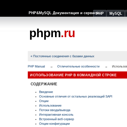
PHP&MySQL Документация и сервисы
PHP
MySQL
phpm
.ru
« Постоянные соединения с базами данных
PHP Manual
Отличительные особенности
Использов
ИСПОЛЬЗОВАНИЕ PHP В КОМАНДНОЙ СТРОКЕ
СОДЕРЖАНИЕ
Введение
Основные отличия от остальных реализаций SAPI
Опции
Использование
Потоки ввода/вывода
Интерактивная консоль
Встроенный веб-сервер
Опции конфигурации