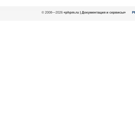
© 2008—2026
«phpm.ru | Документация и сервисы»
P