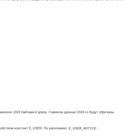
ничено 1024 байтами в длину. Символы дальше 1024-го будут обрезаны.
емейством констант E_USER. По умолчанию
.
E_USER_NOTICE