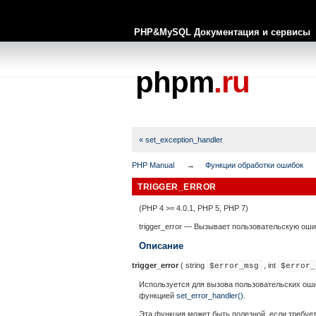
PHP&MySQL Документация и сервисы
phpm
.ru
« set_exception_handler
PHP Manual
Функции обработки ошибок
TRIGGER_ERROR
(PHP 4 >= 4.0.1, PHP 5, PHP 7)
trigger_error
—
Вызывает пользовательскую оши
Описание
trigger_error
(
string
,
int
$error_msg
$error_
Используется для вызова пользовательских оши
функцией
set_error_handler()
.
Эта функция может быть полезной, если требуе