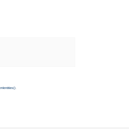
tmlentities()
.