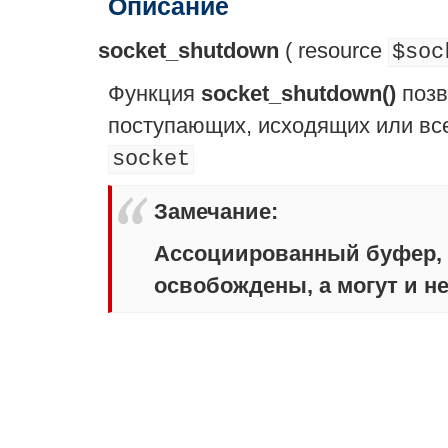
Описание
socket_shutdown
(
resource
$soc
Функция
socket_shutdown()
позв
поступающих, исходящих или все
socket
Замечание
:
Ассоциированный буфер, 
освобождены, а могут и не