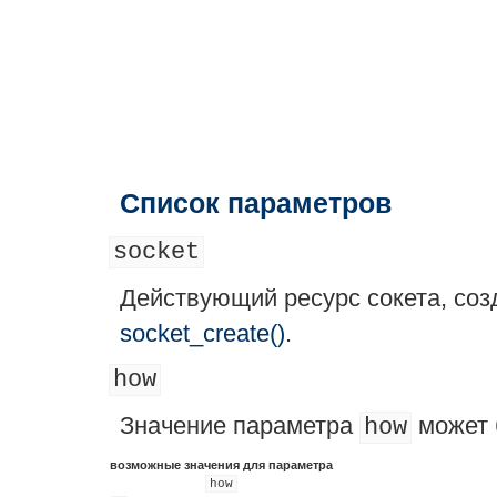
Список параметров
socket
Действующий ресурс сокета, со
socket_create()
.
how
Значение параметра
может 
how
возможные значения для параметра
how