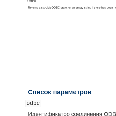
) :
string
Returns a six-digit ODBC state, or an empty string if there has been n
Список параметров
odbc
Идентификатор соединения ODBC