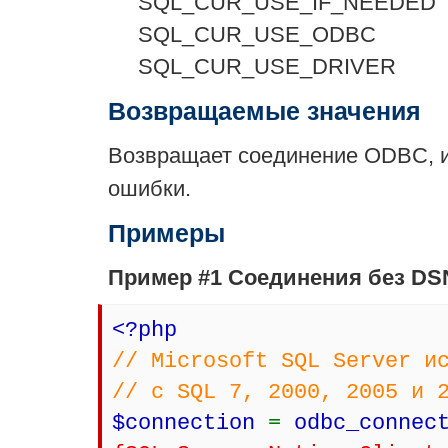
SQL_CUR_USE_IF_NEEDED
SQL_CUR_USE_ODBC
SQL_CUR_USE_DRIVER
Возвращаемые значения
Возвращает соединение ODBC, 
ошибки.
Примеры
Пример #1 Соединения без DS
<?php
// Microsoft SQL Server и
// с SQL 7, 2000, 2005 и 
$connection
=
odbc_connec