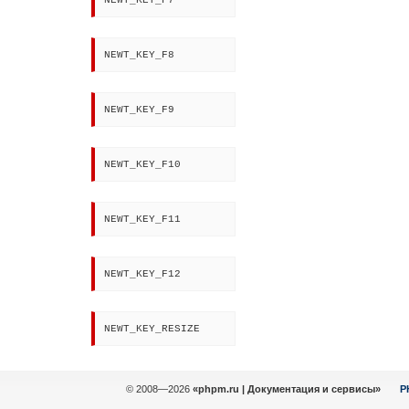
NEWT_KEY_F7
NEWT_KEY_F8
NEWT_KEY_F9
NEWT_KEY_F10
NEWT_KEY_F11
NEWT_KEY_F12
NEWT_KEY_RESIZE
© 2008—2026
«phpm.ru | Документация и сервисы»
P