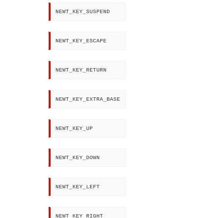
NEWT_KEY_SUSPEND
NEWT_KEY_ESCAPE
NEWT_KEY_RETURN
NEWT_KEY_EXTRA_BASE
NEWT_KEY_UP
NEWT_KEY_DOWN
NEWT_KEY_LEFT
NEWT_KEY_RIGHT