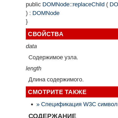
public
DOMNode::replaceChild
(
DO
) :
DOMNode
}
СВОЙСТВА
data
Содержимое узла.
length
Длина содержимого.
СМОТРИТЕ ТАКЖЕ
» Спецификация W3C символ
СОДЕРЖАНИЕ