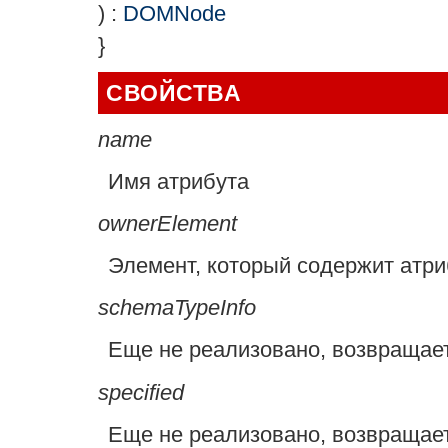
) :
DOMNode
}
СВОЙСТВА
name
Имя атрибута
ownerElement
Элемент, который содержит атри
schemaTypeInfo
Еще не реализовано, возвращае
specified
Еще не реализовано, возвращае