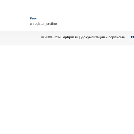
Prev
unregister_prefilter
© 2008—2026
«phpm.ru | Документация и сервисы»
P