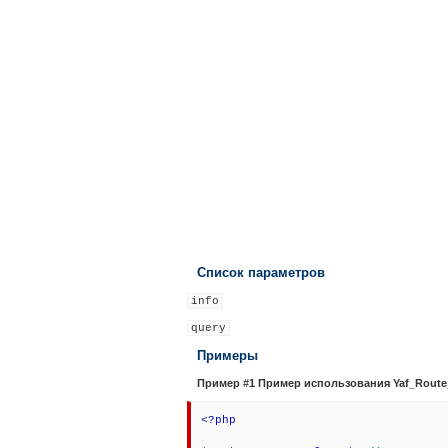
Список параметров
info
query
Примеры
Пример #1 Пример использования
Yaf_Route
<?php