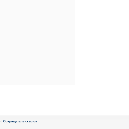
ф
|
Сокращатель ссылок