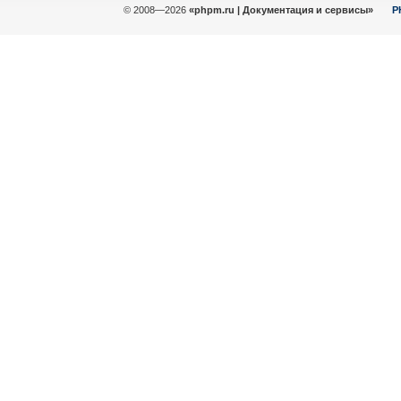
© 2008—2026
«phpm.ru | Документация и сервисы»
P