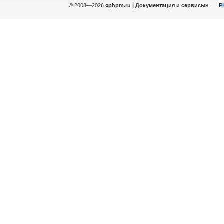
© 2008—2026
«phpm.ru | Документация и сервисы»
P