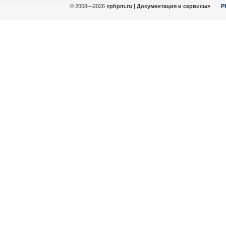
© 2008—2026
«phpm.ru | Документация и сервисы»
P