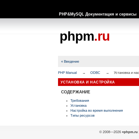
PHP&MySQL Документация и сервисы
phpm
.ru
« Введение
PHP Manual
ODBC
Установка и на
УСТАНОВКА И НАСТРОЙКА
СОДЕРЖАНИЕ
Требования
Установка
Настройка во время выполнения
Типы ресурсов
© 2008—2026
«phpm.ru 