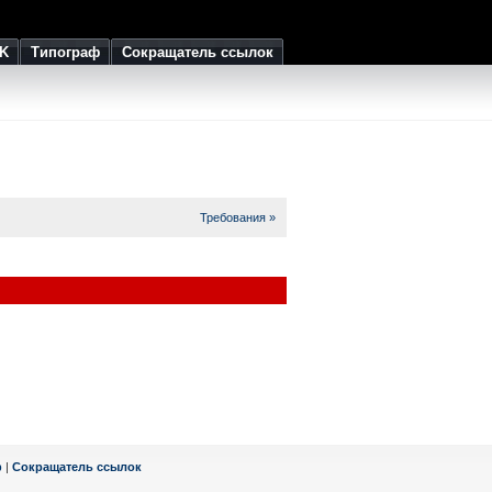
K
Типограф
Сокращатель ссылок
Требования »
ф
|
Сокращатель ссылок