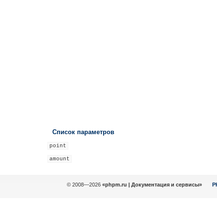
Список параметров
point
amount
© 2008—2026
«phpm.ru | Документация и сервисы»
P