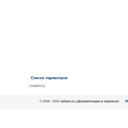
Список параметров
readOnly
© 2008—2026
«phpm.ru | Документация и сервисы»
P