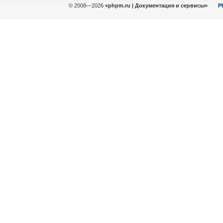
© 2008—2026
«phpm.ru | Документация и сервисы»
P