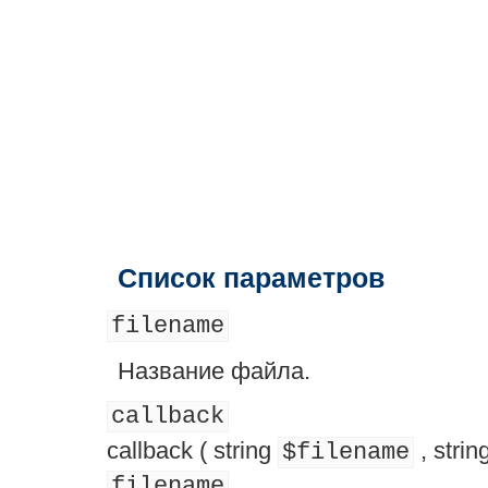
Список параметров
filename
Название файла.
callback
callback
(
string
,
strin
$filename
filename