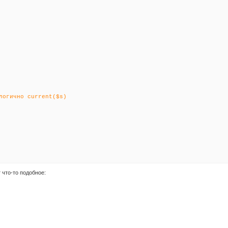
логично current($s)
 что-то подобное: