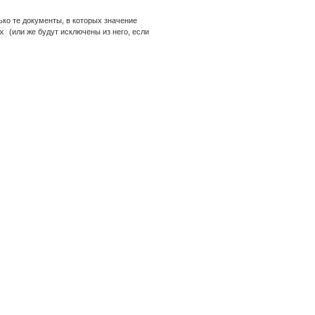
ько те документы, в которых значение
(или же будут исключены из него, если
x