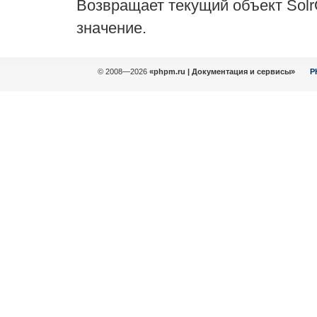
Возвращает текущий объект Solr
значение.
© 2008—2026
«phpm.ru | Документация и сервисы»
P