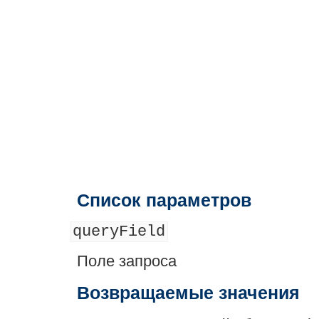
Список параметров
queryField
Поле запроса
Возвращаемые значения