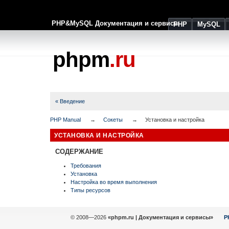
PHP&MySQL Документация и сервисы
PHP
MySQL
phpm
.ru
« Введение
PHP Manual
Сокеты
Установка и настройка
УСТАНОВКА И НАСТРОЙКА
СОДЕРЖАНИЕ
Требования
Установка
Настройка во время выполнения
Типы ресурсов
© 2008—2026
«phpm.ru | Документация и сервисы»
P