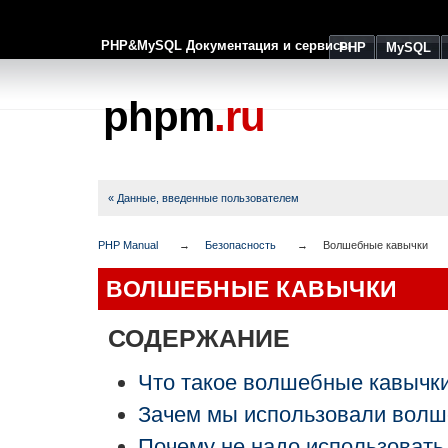
PHP&MySQL Документация и сервисы
PHP
MySQL
phpm
.ru
« Данные, введенные пользователем
PHP Manual
Безопасность
Волшебные кавычки
ВОЛШЕБНЫЕ КАВЫЧКИ
СОДЕРЖАНИЕ
Что такое волшебные кавычк
Зачем мы использовали волш
Почему не надо использоват