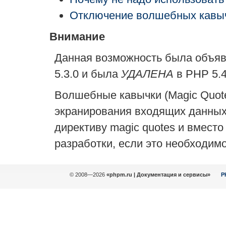
Отключение волшебных кавы
Внимание
Данная возможность была объя
5.3.0 и была
УДАЛЕНА
в PHP 5.4
Волшебные кавычки (Magic Quote
экранирования входящих данны
директиву magic quotes и вместо
разработки, если это необходимо
© 2008—2026
«phpm.ru | Документация и сервисы»
P