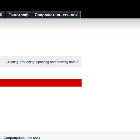
K
Типограф
Сокращатель ссылок
Creating, retrieving, updating and deleting data »
ф
|
Сокращатель ссылок