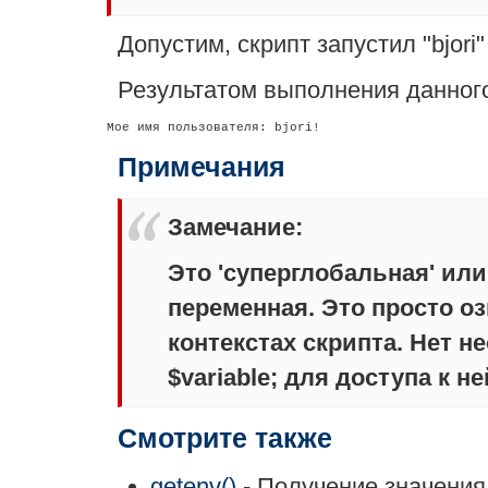
Допустим, скрипт запустил "bjori"
Результатом выполнения данного
Примечания
Замечание
:
Это 'суперглобальная' ил
переменная. Это просто оз
контекстах скрипта. Нет 
$variable;
для доступа к не
Смотрите также
getenv()
- Получение значения