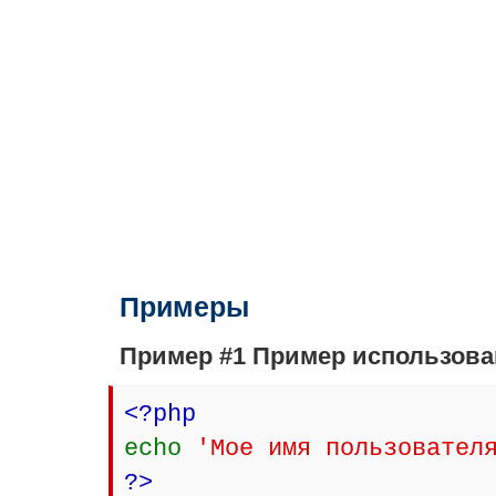
Примеры
Пример #1 Пример использов
<?php
echo
'Мое имя пользовател
?>