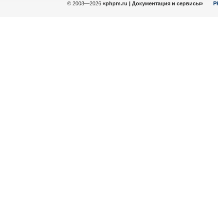
© 2008—2026
«phpm.ru | Документация и сервисы»
P