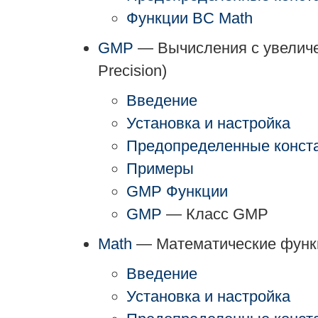
Функции BC Math
GMP
— Вычисления с увеличе
Precision)
Введение
Установка и настройка
Предопределенные конст
Примеры
GMP Функции
GMP
— Класс GMP
Math
— Математические функ
Введение
Установка и настройка