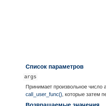
Список параметров
args
Принимает произвольное число 
call_user_func()
, которые затем п
Возвращаемые значения