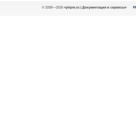
© 2008—2026
«phpm.ru | Документация и сервисы»
P