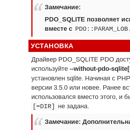
Замечание
:
PDO_SQLITE позволяет ис
вместе с
PDO::PARAM_LOB
УСТАНОВКА
Драйвер PDO_SQLITE PDO досту
используйте
--without-pdo-sqlite
установлен sqlite. Начиная с PH
версии 3.5.0 или новее. Ранее вс
использовался вместо этого, и 
не задана.
[=DIR]
Замечание
:
Дополнительна