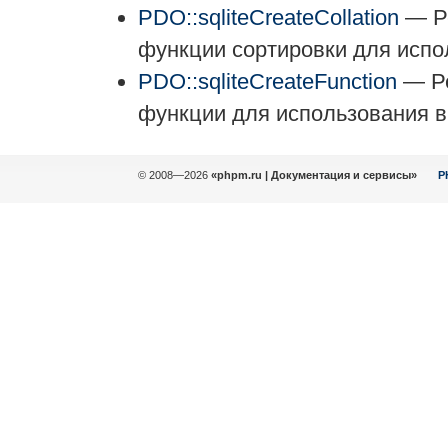
PDO::sqliteCreateCollation
— Ре
функции сортировки для испо
PDO::sqliteCreateFunction
— Ре
функции для использования в
© 2008—2026
«phpm.ru | Документация и сервисы»
P