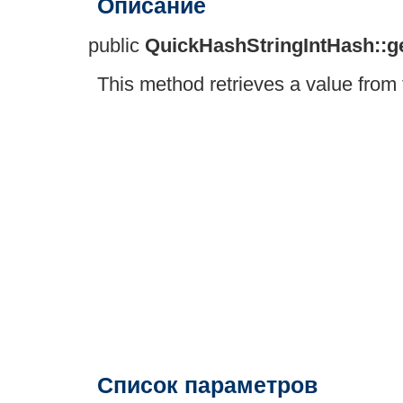
Описание
public
QuickHashStringIntHash::g
This method retrieves a value from 
Список параметров