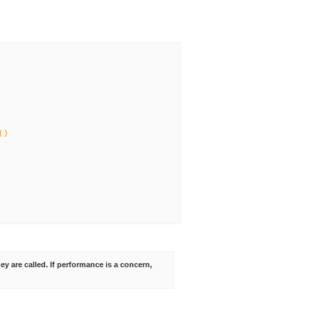
()
y are called. If performance is a concern,