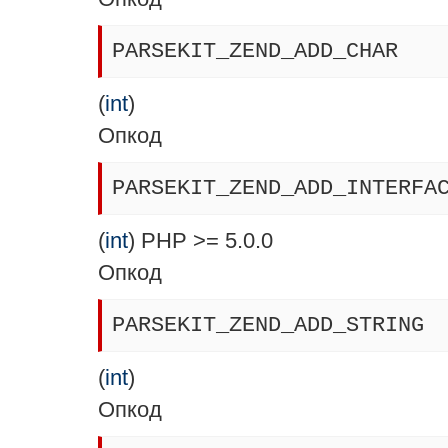
PARSEKIT_ZEND_ADD_CHAR
(
int
)
Опкод
PARSEKIT_ZEND_ADD_INTERFA
(
int
) PHP >= 5.0.0
Опкод
PARSEKIT_ZEND_ADD_STRING
(
int
)
Опкод