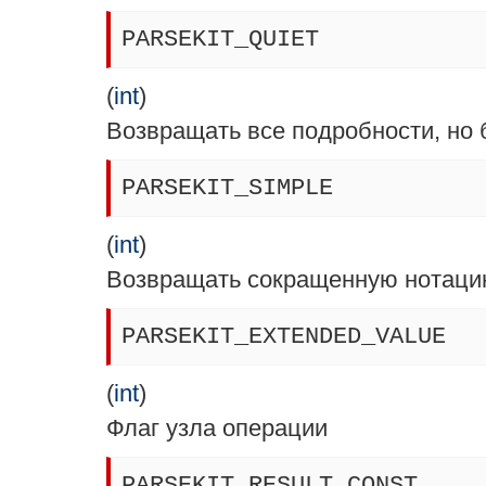
PARSEKIT_QUIET
(
int
)
Возвращать все подробности, но 
PARSEKIT_SIMPLE
(
int
)
Возвращать сокращенную нотаци
PARSEKIT_EXTENDED_VALUE
(
int
)
Флаг узла операции
PARSEKIT_RESULT_CONST