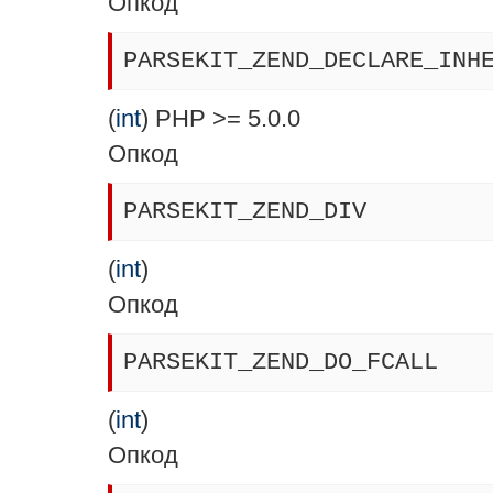
Опкод
PARSEKIT_ZEND_DECLARE_INH
(
int
) PHP >= 5.0.0
Опкод
PARSEKIT_ZEND_DIV
(
int
)
Опкод
PARSEKIT_ZEND_DO_FCALL
(
int
)
Опкод