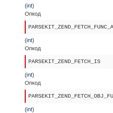
(
int
)
Опкод
PARSEKIT_ZEND_FETCH_FUNC_
(
int
)
Опкод
PARSEKIT_ZEND_FETCH_IS
(
int
)
Опкод
PARSEKIT_ZEND_FETCH_OBJ_F
(
int
)