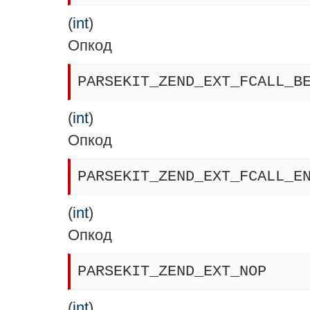
(
int
)
Опкод
PARSEKIT_ZEND_EXT_FCALL_B
(
int
)
Опкод
PARSEKIT_ZEND_EXT_FCALL_E
(
int
)
Опкод
PARSEKIT_ZEND_EXT_NOP
(
int
)