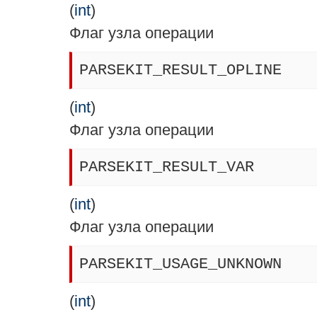
(
int
)
Флаг узла операции
PARSEKIT_RESULT_OPLINE
(
int
)
Флаг узла операции
PARSEKIT_RESULT_VAR
(
int
)
Флаг узла операции
PARSEKIT_USAGE_UNKNOWN
(
int
)