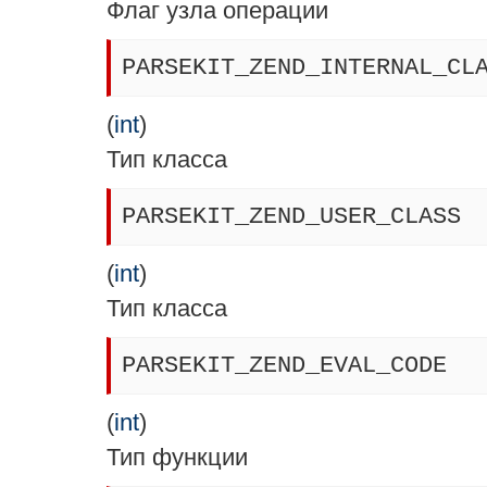
Флаг узла операции
PARSEKIT_ZEND_INTERNAL_CL
(
int
)
Тип класса
PARSEKIT_ZEND_USER_CLASS
(
int
)
Тип класса
PARSEKIT_ZEND_EVAL_CODE
(
int
)
Тип функции