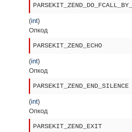
PARSEKIT_ZEND_DO_FCALL_BY
(
int
)
Опкод
PARSEKIT_ZEND_ECHO
(
int
)
Опкод
PARSEKIT_ZEND_END_SILENCE
(
int
)
Опкод
PARSEKIT_ZEND_EXIT