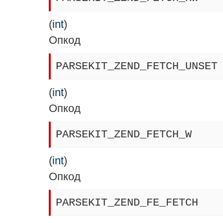
(
int
)
Опкод
PARSEKIT_ZEND_FETCH_UNSET
(
int
)
Опкод
PARSEKIT_ZEND_FETCH_W
(
int
)
Опкод
PARSEKIT_ZEND_FE_FETCH