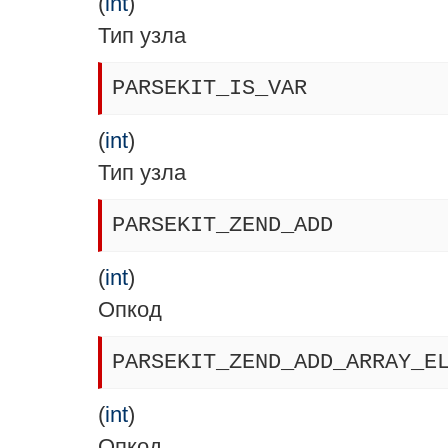
(
int
)
Тип узла
PARSEKIT_IS_VAR
(
int
)
Тип узла
PARSEKIT_ZEND_ADD
(
int
)
Опкод
PARSEKIT_ZEND_ADD_ARRAY_E
(
int
)
Опкод