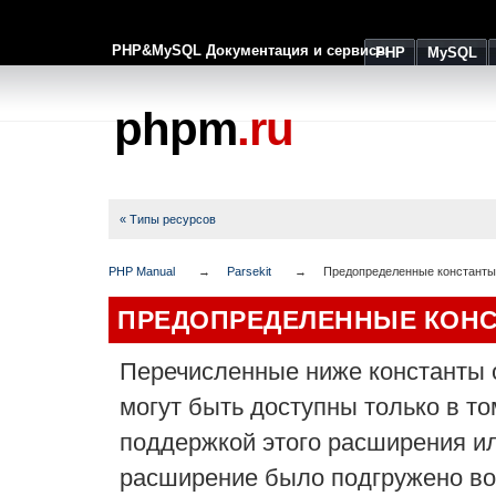
PHP&MySQL Документация и сервисы
PHP
MySQL
phpm
.ru
« Типы ресурсов
PHP Manual
Parsekit
Предопределенные константы
ПРЕДОПРЕДЕЛЕННЫЕ КОН
Перечисленные ниже константы
могут быть доступны только в т
поддержкой этого расширения ил
расширение было подгружено во