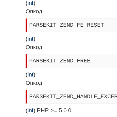
(
int
)
Опкод
PARSEKIT_ZEND_FE_RESET
(
int
)
Опкод
PARSEKIT_ZEND_FREE
(
int
)
Опкод
PARSEKIT_ZEND_HANDLE_EXCE
(
int
) PHP >= 5.0.0