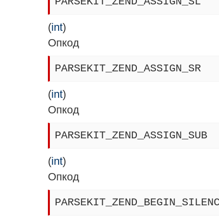
PARSEKIT_ZEND_ASSIGN_SL
(
int
)
Опкод
PARSEKIT_ZEND_ASSIGN_SR
(
int
)
Опкод
PARSEKIT_ZEND_ASSIGN_SUB
(
int
)
Опкод
PARSEKIT_ZEND_BEGIN_SILEN