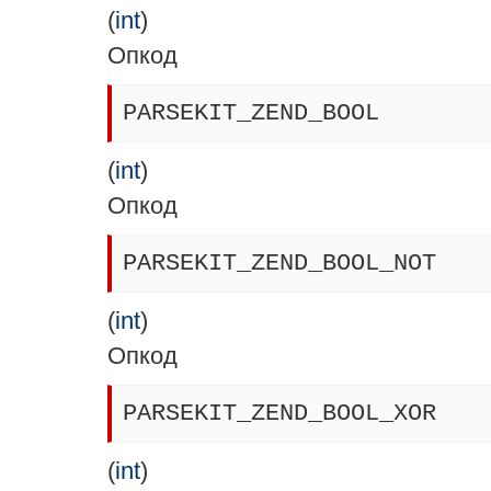
(
int
)
Опкод
PARSEKIT_ZEND_BOOL
(
int
)
Опкод
PARSEKIT_ZEND_BOOL_NOT
(
int
)
Опкод
PARSEKIT_ZEND_BOOL_XOR
(
int
)