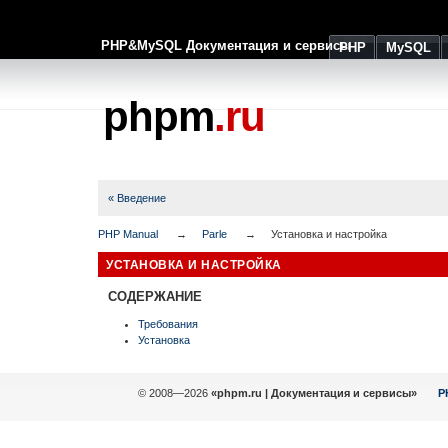
PHP&MySQL Документация и сервисы
PHP
MySQL
phpm
.ru
« Введение
PHP Manual
Parle
Установка и настройка
УСТАНОВКА И НАСТРОЙКА
СОДЕРЖАНИЕ
Требования
Установка
© 2008—2026
«phpm.ru | Документация и сервисы»
P