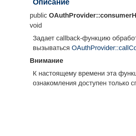
Описание
public
OAuthProvider::consumerH
void
Задает callback-функцию обрабо
вызываться
OAuthProvider::callC
Внимание
К настоящему времени эта функ
ознакомления доступен только с