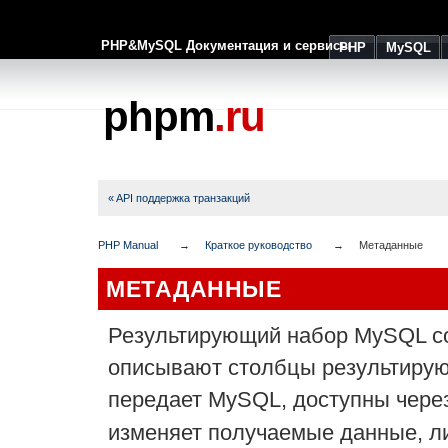
PHP&MySQL Документация и сервисы
PHP
MySQL
phpm
.ru
« API поддержка транзакций
PHP Manual
Краткое руководство
Метаданные
МЕТАДАННЫЕ
Результирующий набор MySQL с
описывают столбцы результирую
передает MySQL, доступны чере
изменяет получаемые данные, ли