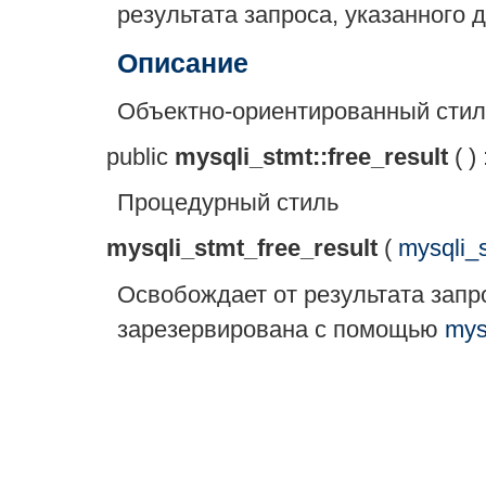
результата запроса, указанного 
Описание
Объектно-ориентированный стил
public
mysqli_stmt::free_result
( )
Процедурный стиль
mysqli_stmt_free_result
(
mysqli_
Освобождает от результата запр
зарезервирована с помощью
mys