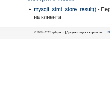
mysqli_stmt_store_result()
- Пе
на клиента
© 2008—2026
«phpm.ru | Документация и сервисы»
P