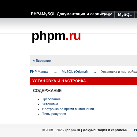
PHP&MySQL Документация и сервисы
PHP
MySQL
phpm
.ru
« Введение
PHP Manual
MySQL (Original)
Установка и настройка
УСТАНОВКА И НАСТРОЙКА
СОДЕРЖАНИЕ
Требования
Установка
Настройка во время выполнения
Типы ресурсов
© 2008—2026
«phpm.ru | Документация и сервисы»
P