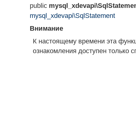
public
mysql_xdevapi\SqlStatemen
mysql_xdevapi\SqlStatement
Внимание
К настоящему времени эта функ
ознакомления доступен только с