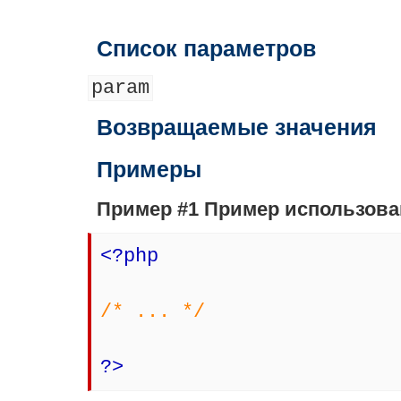
Список параметров
param
Возвращаемые значения
Примеры
Пример #1 Пример использов
<?php
/* ... */
?>