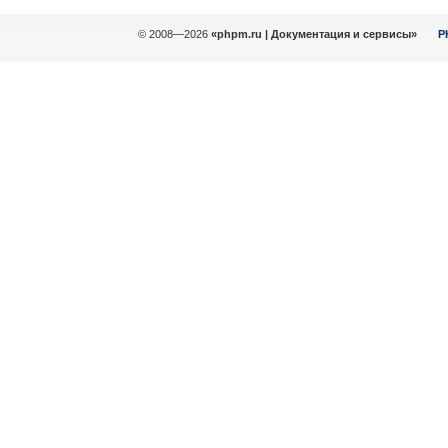
© 2008—2026
«phpm.ru | Документация и сервисы»
P