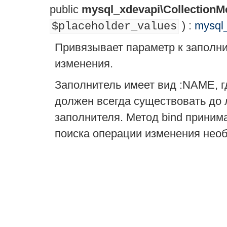
public
mysql_xdevapi\CollectionMo
) :
mysql_
$placeholder_values
Привязывает параметр к заполни
изменения.
Заполнитель имеет вид :NAME, гд
должен всегда существовать до 
заполнителя. Метод bind принима
поиска операции изменения необ