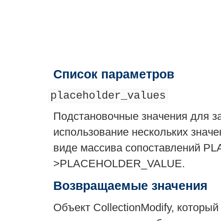
Список параметров
placeholder_values
Подстановочные значения для за
использование нескольких значе
виде массива сопоставлений 
>PLACEHOLDER_VALUE.
Возвращаемые значения
Объект CollectionModify, котор