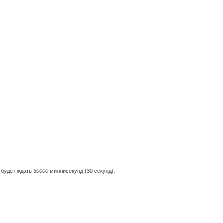
 будет ждать
30000
миллисекунд (30 секунд).