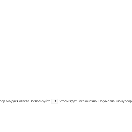
рсор ожидает ответа. Используйте
, чтобы ждать бесконечно. По умолчанию курсор
-1