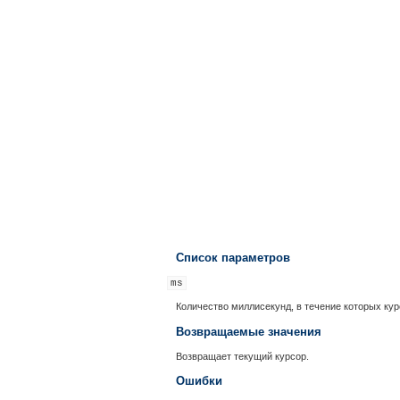
Список параметров
ms
Количество миллисекунд, в течение которых ку
Возвращаемые значения
Возвращает текущий курсор.
Ошибки