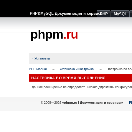
PHP&MySQL Документация и сервисы
PHP
MySQL
phpm
.ru
« Установка
PHP Manual
Установка и настройка
Настройка во в
НАСТРОЙКА ВО ВРЕМЯ ВЫПОЛНЕНИЯ
Данное расширение не определяет никакие директивы конфигура
© 2008—2026
«phpm.ru | Документация и сервисы»
P